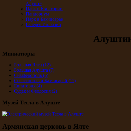
Алуште
Парк в Евпатории
Пандориум
Парк в Бахчисарае
Галерея Иллюзий
Алуштин
Миниатюры
Большая Ялта
(12)
Большая Алушта
(7)
Симферополь
(6)
Севастополь и Бахчисарай
(11)
Евпатория
(4)
Судак и Феодосия
(2)
Музей Тесла в Алуште
Армянская церковь в Ялте