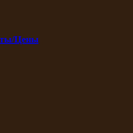
кты/Цены