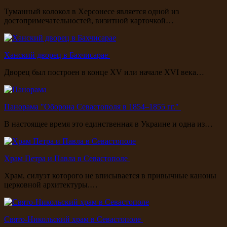
Туманный колокол в Херсонесе является одной из
достопримечательностей, визитной карточкой…
Ханский дворец в Бахчисарае
Дворец был построен в конце XV или начале XVI века…
Панорама "Оборона Севастополя в 1854–1855 гг."
В настоящее время это единственная в Украине и одна из…
Храм Петра и Павла в Севастополе
Храм, силуэт которого не вписывается в привычные каноны
церковной архитектуры.…
Свято-Никольский храм в Севастополе