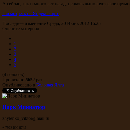
А сейчас, как и много лет назад, церковь выполняет свое прям
Посмотреть на Яндекс карте
Последнее изменение Среда, 20 Июнь 2012 16:25
Оцените материал
1
2
3
4
5
(4 голосов)
Прочитано
5652
раз
Опубликовано в
Большая Ялта
Парк Миниатюр
zhylenko_viktor@mail.ru
+ 7978 000 0745