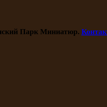
ский Парк Миниатюр.
Конта