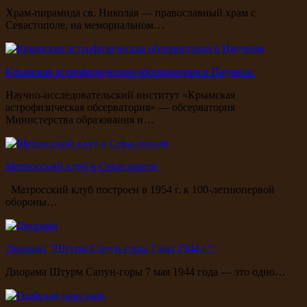
Храм-пирамида св. Николая — православный храм с
Севастополе, на мемориальном…
Крымская астрофизическая обсерватория в Научном
Научно-исследовательский институт «Крымская
астрофизическая обсерватория» — обсерватория
Министерства образования и…
Матросский клуб в Севастополе
Матросский клуб построен в 1954 г. к 100-летиюпервой
обороны…
Диорама "Штурм Сапун-горы 7 мая 1944 г."
Диорама Штурм Сапун-горы 7 мая 1944 года — это одно…