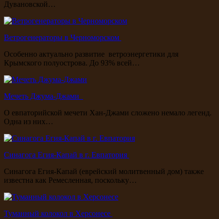
Дувановской…
Ветрогенераторы в Черноморском
Особенно актуально развитие ветроэнергетики для
Крымского полуострова. До 93% всей…
Мечеть Джума-Джами
О евпаторийской мечети Хан-Джами сложено немало легенд.
Одна из них…
Синагога Егия-Капай в г. Евпатория
Синагога Егия-Капай (еврейский молитвенный дом) также
известна как Ремесленная, поскольку…
Туманный колокол в Херсонесе