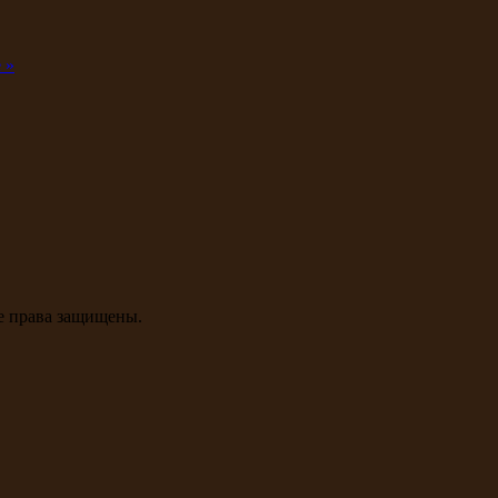
 »
се права защищены.