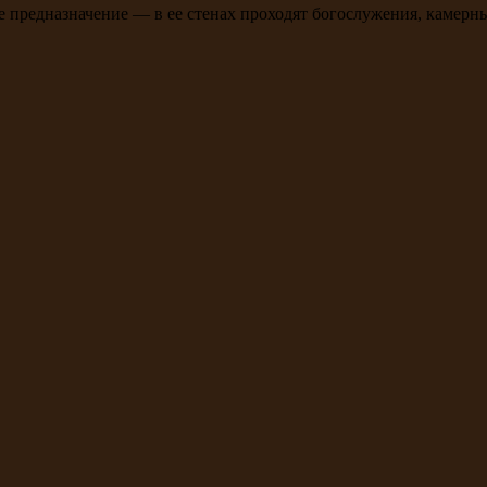
ое предназначение — в ее стенах проходят богослужения, камерн