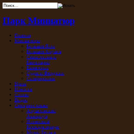
Парк Миниатюр
Главная
Миниатюры
Большая Ялта
Большая Алушта
Севастополь и
Бахчисарай
Евпатория
Судак и Феодосия
Симферополь
Цены
Новости
Статьи
Видео
Смотрите также
Алуштинский
Аквариум
Ялтинский
Крокодиляриум
Музей Тесла в