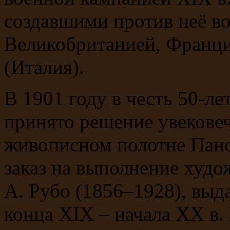
создавшими против неё в
Великобританией, Франци
(Италия).
В 1901 году в честь 50-л
принято решение увековеч
живописном полотне Пан
заказ на выполнение худо
А. Рубо (1856–1928), вы
конца XIX – начала XX в. 