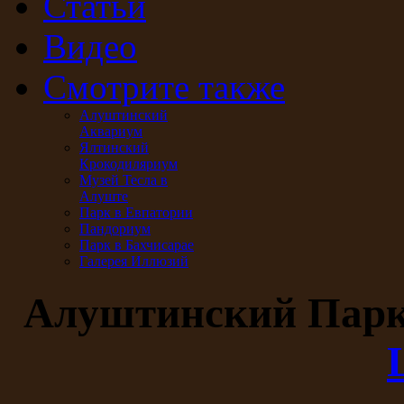
Статьи
Видео
Смотрите также
Алуштинский
Аквариум
Ялтинский
Крокодиляриум
Музей Тесла в
Алуште
Парк в Евпатории
Пандориум
Парк в Бахчисарае
Галерея Иллюзий
Алуштинский Пар