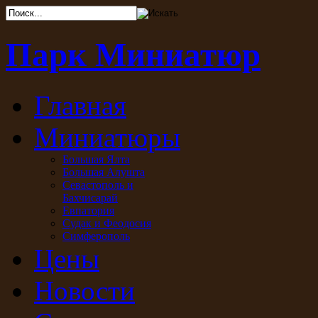
Парк Миниатюр
Главная
Миниатюры
Большая Ялта
Большая Алушта
Севастополь и
Бахчисарай
Евпатория
Судак и Феодосия
Симферополь
Цены
Новости