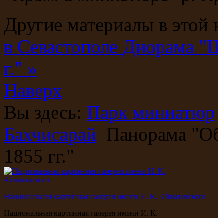
Другие материалы в этой 
в Севастополе
Диорама "Ш
г." »
Наверх
Вы здесь:
Парк миниатюр
Бахчисарай
Панорама "Об
1855 гг."
Национальная картинная галерея имени И. К. Айвазовского
Национальная картинная галерея имени И. К.