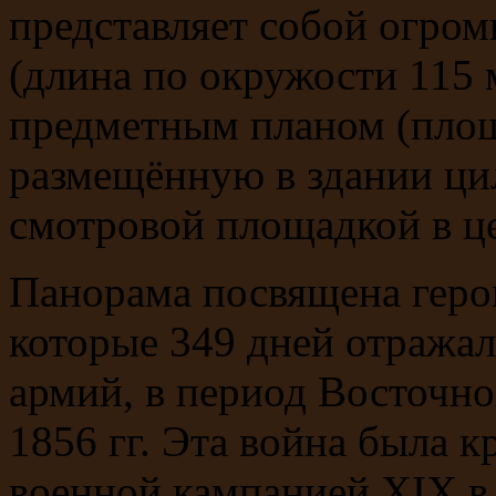
представляет собой огро
(длина по окружости 115 
предметным планом (площа
размещённую в здании ц
смотровой площадкой в ц
Панорама посвящена геро
которые 349 дней отража
армий, в период Восточн
1856 гг. Эта война была
военной кампанией XIX в.