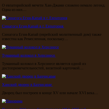
О евпаторийской мечети Хан-Джами сложено немало легенд.
Одна из них…
Синагога Егия-Капай в г. Евпатория
Синагога Егия-Капай (еврейский молитвенный дом) также
известна как Ремесленная, поскольку…
Туманный колокол в Херсонесе
Туманный колокол в Херсонесе является одной из
достопримечательностей, визитной карточкой…
Ханский дворец в Бахчисарае
Дворец был построен в конце XV или начале XVI века…