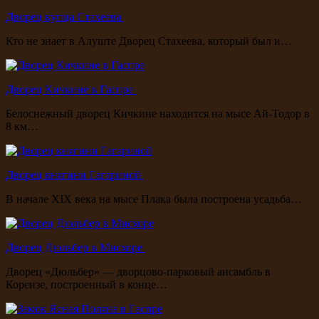
Дворец купца Стахеева
Кто не знает в Алуште Дворец Стахеева, который был и…
Дворец Кичкине в Гаспре
Белоснежный дворец Кичкине находится на мысе Ай-Тодор в
8 км…
Дворец княгини Гагариной
В начале XIX века на мысе Плака была построена усадьба…
Дворец Дюльбер в Мисхоре
Дворец «Дюльбер» — дворцово-парковый ансамбль в
Кореизе, построенный в конце…