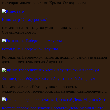
гостеприимными воротами Крыма. Отсюда гости…
Кинотеатр "Симферополь"
Несмотря на то, что угол улиц Ленина, Кирова и
Совнаркомовского…
Ротонда на Набережной Алушты
Ротонда на Набережной является, пожалуй, самой узнаваемой
достопримечательностью Алушты и…
Здание троллейбусных касс и Алуштинский Аквариум
Крымский троллейбус — уникальная система
междугородного троллейбуса, связывающая Симферополь с…
Костел непорочного зачатия Пресвятой Девы Марии в Ялте