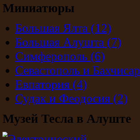
Миниатюры
Большая Ялта
(12)
Большая Алушта
(7)
Симферополь
(6)
Севастополь и Бахчиса
Евпатория
(4)
Судак и Феодосия
(2)
Музей Тесла в Алуште