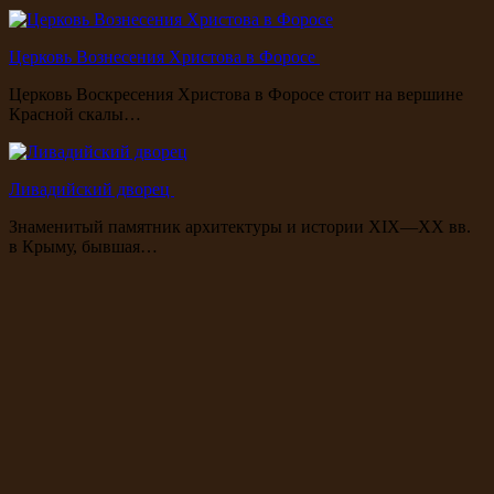
Церковь Вознесения Христова в Форосе
Церковь Воскресения Христова в Форосе стоит на вершине
Красной скалы…
Ливадийский дворец
Знаменитый памятник архитектуры и истории XIX—XX вв.
в Крыму, бывшая…