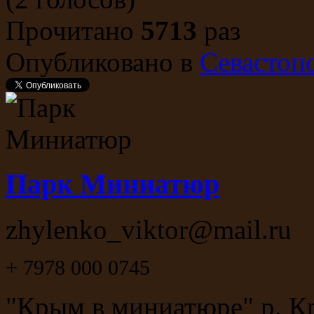
Прочитано
5713
раз
Опубликовано в
Севастоп
Парк Миниатюр
zhylenko_viktor@mail.ru
+ 7978 000 0745
"Крым в миниатюре" р. Кр