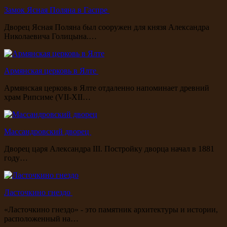
Замок Ясная Поляна в Гаспре
Дворец Ясная Поляна был сооружен для князя Александра
Николаевича Голицына.…
Армянская церковь в Ялте
Армянская церковь в Ялте отдаленно напоминает древний
храм Рипсиме (VII-XII…
Массандровский дворец
Дворец царя Александра III. Постройку дворца начал в 1881
году…
Ласточкино гнездо
«Ласточкино гнездо» - это памятник архитектуры и истории,
расположенный на…