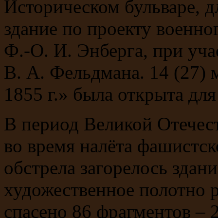
Историческом бульваре, 
здание по проекту военно
Ф.-О. И. Энберга, при уч
В. А. Фельдмана. 14 (27
1855 г.» была открыта для
В период Великой Отечест
во время налёта фашистск
обстрела загорелось здан
художественное полотно р
спасено 86 фрагментов – 