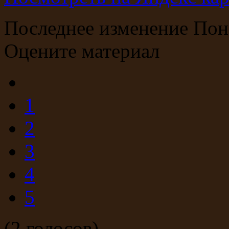
Последнее изменение Пон
Оцените материал
1
2
3
4
5
(2 голосов)