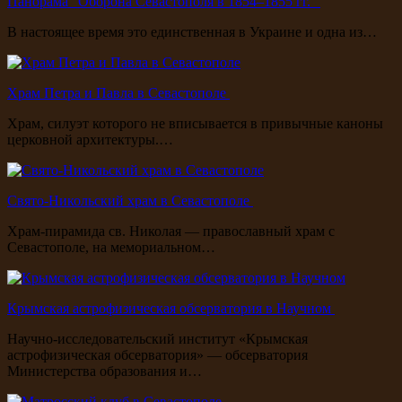
Панорама "Оборона Севастополя в 1854–1855 гг."
В настоящее время это единственная в Украине и одна из…
Храм Петра и Павла в Севастополе
Храм, силуэт которого не вписывается в привычные каноны
церковной архитектуры.…
Свято-Никольский храм в Севастополе
Храм-пирамида св. Николая — православный храм с
Севастополе, на мемориальном…
Крымская астрофизическая обсерватория в Научном
Научно-исследовательский институт «Крымская
астрофизическая обсерватория» — обсерватория
Министерства образования и…