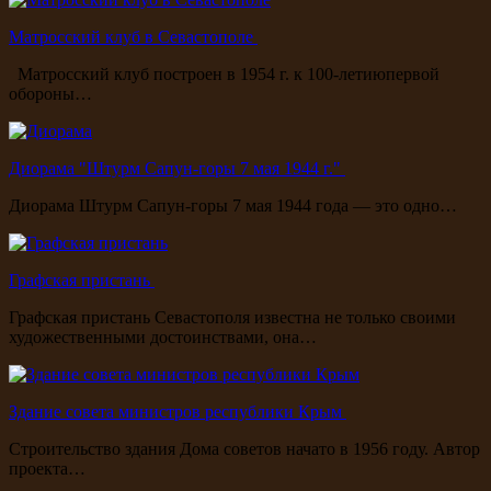
Матросский клуб в Севастополе
Матросский клуб построен в 1954 г. к 100-летиюпервой
обороны…
Диорама "Штурм Сапун-горы 7 мая 1944 г."
Диорама Штурм Сапун-горы 7 мая 1944 года — это одно…
Графская пристань
Графская пристань Севастополя известна не только своими
художественными достоинствами, она…
Здание совета министров республики Крым
Строительство здания Дома советов начато в 1956 году. Автор
проекта…