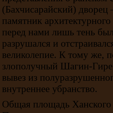
(Бахчисарайский) дворец
памятник архитектурного 
перед нами лишь тень был
разрушался и отстраивался
великолепие. К тому же, 
злополучный Шагин-Гирей
вывез из полуразрушенног
внутреннее убранство.
Общая площадь Ханского д