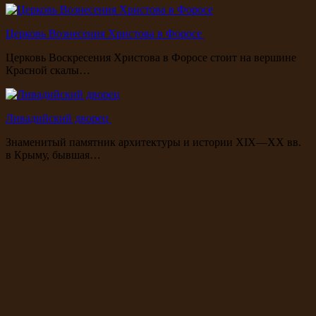
Церковь Вознесения Христова в Форосе
Церковь Воскресения Христова в Форосе стоит на вершине
Красной скалы…
Ливадийский дворец
Знаменитый памятник архитектуры и истории XIX—XX вв.
в Крыму, бывшая…