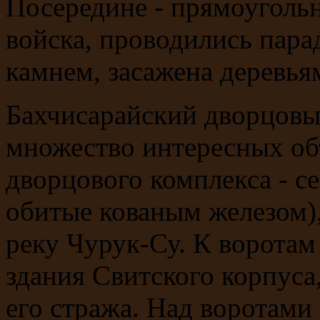
Посередине - прямоугольн
войска, проводились пар
камнем, засажена деревья
Бахчисарайский дворцовы
множество интересных об
дворцового комплекса - с
обитые кованым железом),
реку Чурук-Су. К воротам
здания Свитского корпуса,
его стража. Над воротами 