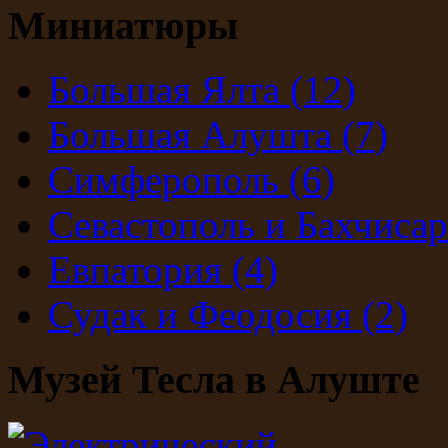
Миниатюры
Большая Ялта
(12)
Большая Алушта
(7)
Симферополь
(6)
Севастополь и Бахчиса
Евпатория
(4)
Судак и Феодосия
(2)
Музей Тесла в Алуште