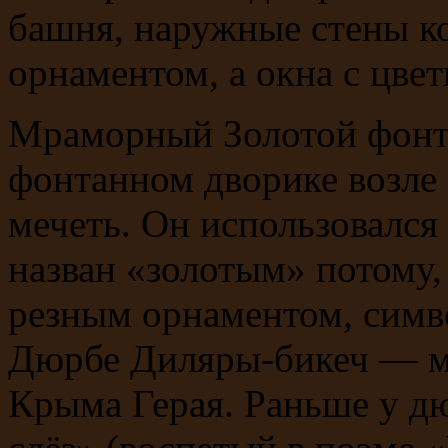
башня, наружные стены к
орнаментом, а окна с цве
Мраморный Золотой фонта
фонтанном дворике возле
мечеть. Он использовался
назван «золотым» потому
резным орнаментом, симв
Дюрбе Диляры-бикеч — м
Крыма Герая. Раньше у д