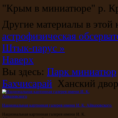
"Крым в миниатюре" р. Кр
Другие материалы в этой 
астрофизическая обсерва
Штык-парус »
Наверх
Вы здесь:
Парк миниатюр
Бахчисарай
Ханский двор
Национальная картинная галерея имени И. К. Айвазовского
Национальная картинная галерея имени И. К.