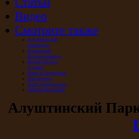
Статьи
Видео
Смотрите также
Алуштинский
Аквариум
Ялтинский
Крокодиляриум
Музей Тесла в
Алуште
Парк в Евпатории
Пандориум
Парк в Бахчисарае
Галерея Иллюзий
Алуштинский Пар