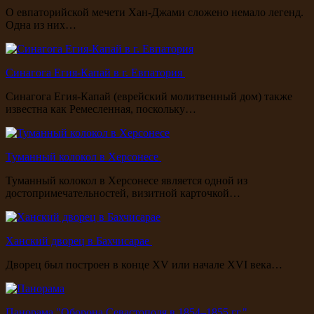
О евпаторийской мечети Хан-Джами сложено немало легенд.
Одна из них…
Синагога Егия-Капай в г. Евпатория
Синагога Егия-Капай (еврейский молитвенный дом) также
известна как Ремесленная, поскольку…
Туманный колокол в Херсонесе
Туманный колокол в Херсонесе является одной из
достопримечательностей, визитной карточкой…
Ханский дворец в Бахчисарае
Дворец был построен в конце XV или начале XVI века…
Панорама "Оборона Севастополя в 1854–1855 гг."