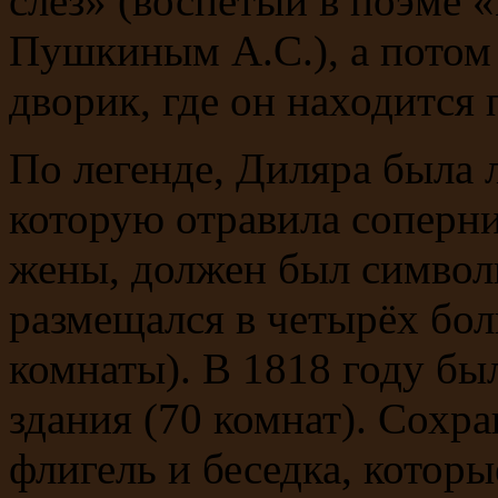
слёз» (воспетый в поэме 
Пушкиным А.С.), а потом
дворик, где он находится 
По легенде, Диляра была
которую отравила соперни
жены, должен был символи
размещался в четырёх бол
комнаты). В 1818 году б
здания (70 комнат). Сохр
флигель и беседка, котор