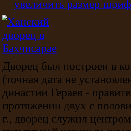
увеличить размер шриф
Дворец был построен в ко
(точная дата не установле
династии Гераев - правит
протяжении двух с полови
г., дворец служил центро