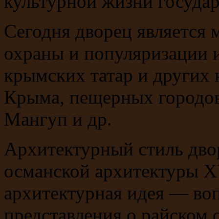
культурной жизни государ
Сегодня дворец является 
охраны и популяризации 
крымских татар и других
Крыма, пещерных городов
Мангуп и др.
Архитектурный стиль дво
османской архитектуры X
архитектурная идея — во
представления о райском 