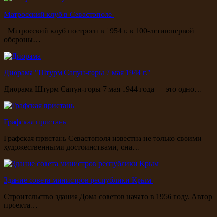
Матросский клуб в Севастополе
Матросский клуб построен в 1954 г. к 100-летиюпервой
обороны…
Диорама "Штурм Сапун-горы 7 мая 1944 г."
Диорама Штурм Сапун-горы 7 мая 1944 года — это одно…
Графская пристань
Графская пристань Севастополя известна не только своими
художественными достоинствами, она…
Здание совета министров республики Крым
Строительство здания Дома советов начато в 1956 году. Автор
проекта…