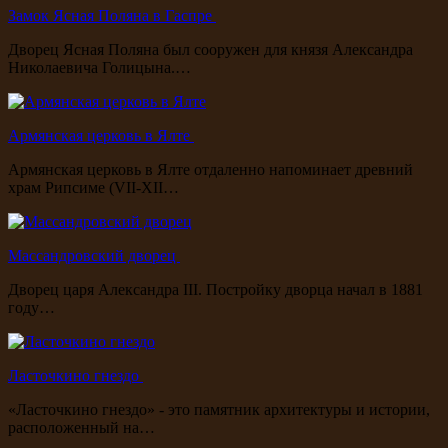
Замок Ясная Поляна в Гаспре
Дворец Ясная Поляна был сооружен для князя Александра
Николаевича Голицына.…
Армянская церковь в Ялте
Армянская церковь в Ялте отдаленно напоминает древний
храм Рипсиме (VII-XII…
Массандровский дворец
Дворец царя Александра III. Постройку дворца начал в 1881
году…
Ласточкино гнездо
«Ласточкино гнездо» - это памятник архитектуры и истории,
расположенный на…