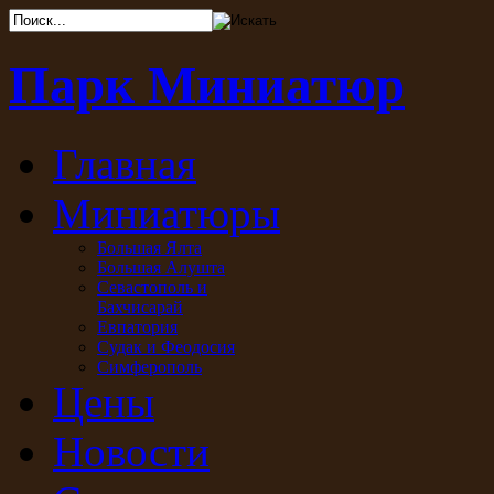
Парк Миниатюр
Главная
Миниатюры
Большая Ялта
Большая Алушта
Севастополь и
Бахчисарай
Евпатория
Судак и Феодосия
Симферополь
Цены
Новости