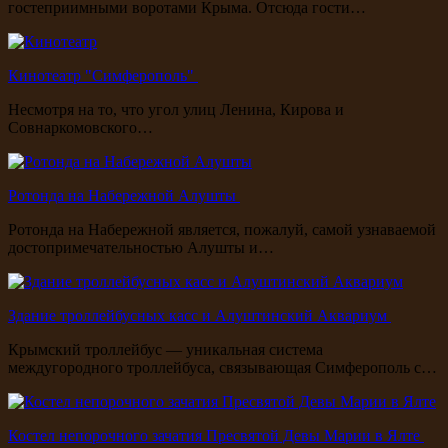
гостеприимными воротами Крыма. Отсюда гости…
Кинотеатр "Симферополь"
Несмотря на то, что угол улиц Ленина, Кирова и
Совнаркомовского…
Ротонда на Набережной Алушты
Ротонда на Набережной является, пожалуй, самой узнаваемой
достопримечательностью Алушты и…
Здание троллейбусных касс и Алуштинский Аквариум
Крымский троллейбус — уникальная система
междугородного троллейбуса, связывающая Симферополь с…
Костел непорочного зачатия Пресвятой Девы Марии в Ялте