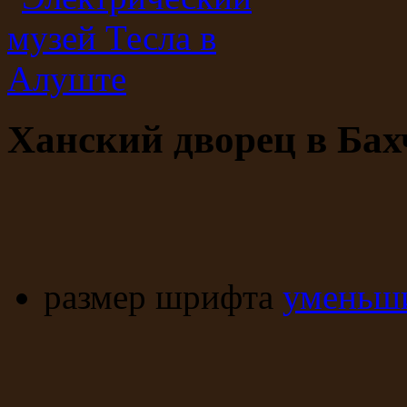
Ханский дворец в Бах
размер шрифта
уменьши