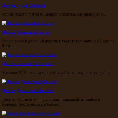
Дворец купца Стахеева
Кто не знает в Алуште Дворец Стахеева, который был и…
Дворец Кичкине в Гаспре
Белоснежный дворец Кичкине находится на мысе Ай-Тодор в
8 км…
Дворец княгини Гагариной
В начале XIX века на мысе Плака была построена усадьба…
Дворец Дюльбер в Мисхоре
Дворец «Дюльбер» — дворцово-парковый ансамбль в
Кореизе, построенный в конце…