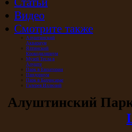
Статьи
Видео
Смотрите также
Алуштинский
Аквариум
Ялтинский
Крокодиляриум
Музей Тесла в
Алуште
Парк в Евпатории
Пандориум
Парк в Бахчисарае
Галерея Иллюзий
Алуштинский Пар