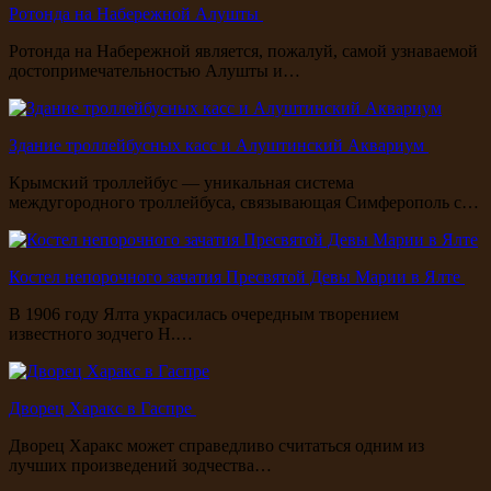
Ротонда на Набережной Алушты
Ротонда на Набережной является, пожалуй, самой узнаваемой
достопримечательностью Алушты и…
Здание троллейбусных касс и Алуштинский Аквариум
Крымский троллейбус — уникальная система
междугородного троллейбуса, связывающая Симферополь с…
Костел непорочного зачатия Пресвятой Девы Марии в Ялте
В 1906 году Ялта украсилась очередным творением
известного зодчего Н.…
Дворец Харакс в Гаспре
Дворец Харакс может справедливо считаться одним из
лучших произведений зодчества…