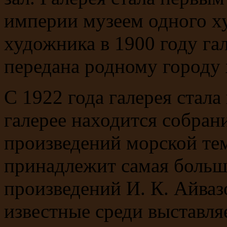
империи музеем одного х
художника в 1900 году га
передана родному городу
С 1922 года галерея стал
галерее находится собрани
произведений морской тем
принадлежит самая больш
произведений И. К. Айваз
известные среди выставл