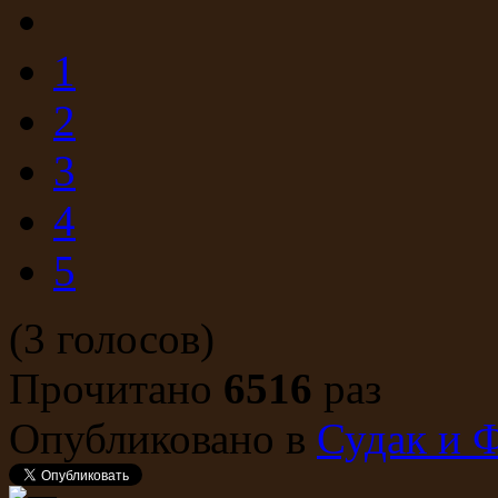
1
2
3
4
5
(3 голосов)
Прочитано
6516
раз
Опубликовано в
Судак и 