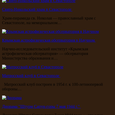
Свято-Никольский храм в Севастополе
Храм-пирамида св. Николая — православный храм с
Севастополе, на мемориальном…
Крымская астрофизическая обсерватория в Научном
Научно-исследовательский институт «Крымская
астрофизическая обсерватория» — обсерватория
Министерства образования и…
Матросский клуб в Севастополе
Матросский клуб построен в 1954 г. к 100-летиюпервой
обороны…
Диорама "Штурм Сапун-горы 7 мая 1944 г."