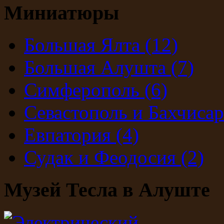
Миниатюры
Большая Ялта
(12)
Большая Алушта
(7)
Симферополь
(6)
Севастополь и Бахчиса
Евпатория
(4)
Судак и Феодосия
(2)
Музей Тесла в Алуште