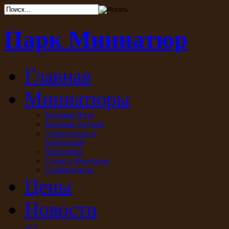
Парк Миниатюр
Главная
Миниатюры
Большая Ялта
Большая Алушта
Севастополь и
Бахчисарай
Евпатория
Судак и Феодосия
Симферополь
Цены
Новости