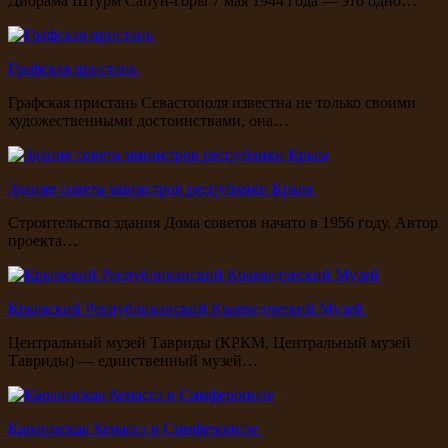
Диорама Штурм Сапун-горы 7 мая 1944 года — это одно…
Графская пристань
Графская пристань Севастополя известна не только своими
художественными достоинствами, она…
Здание совета министров республики Крым
Строительство здания Дома советов начато в 1956 году. Автор
проекта…
Крымский Республиканский Краеведческий Музей
Центральный музей Тавриды (КРКМ, Центральный музей
Тавриды) — единственный музей…
Караимская Кенасса в Симферополе