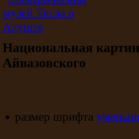
Национальная картинн
Айвазовского
размер шрифта
уменьши