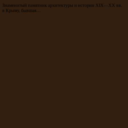
Знаменитый памятник архитектуры и истории XIX—XX вв.
в Крыму, бывшая…