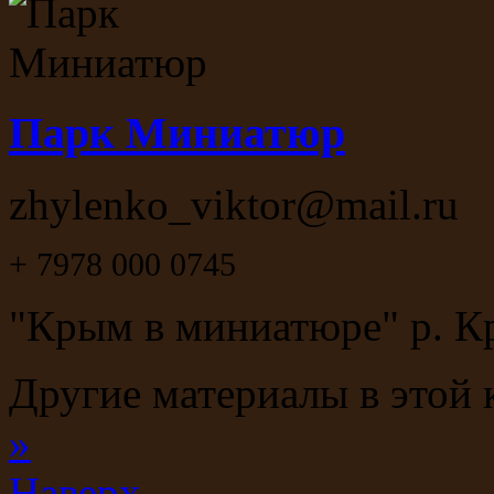
Парк Миниатюр
zhylenko_viktor@mail.ru
+ 7978 000 0745
"Крым в миниатюре" р. Кр
Другие материалы в этой 
»
Наверх