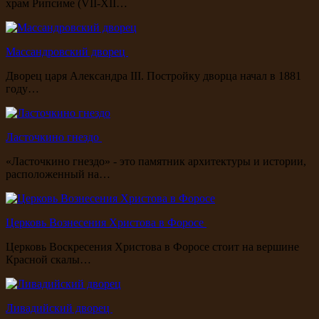
храм Рипсиме (VII-XII…
Массандровский дворец
Дворец царя Александра III. Постройку дворца начал в 1881
году…
Ласточкино гнездо
«Ласточкино гнездо» - это памятник архитектуры и истории,
расположенный на…
Церковь Вознесения Христова в Форосе
Церковь Воскресения Христова в Форосе стоит на вершине
Красной скалы…
Ливадийский дворец