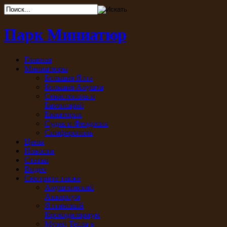
Парк Миниатюр
Главная
Миниатюры
Большая Ялта
Большая Алушта
Севастополь и
Бахчисарай
Евпатория
Судак и Феодосия
Симферополь
Цены
Новости
Статьи
Видео
Смотрите также
Алуштинский
Аквариум
Ялтинский
Крокодиляриум
Музей Тесла в