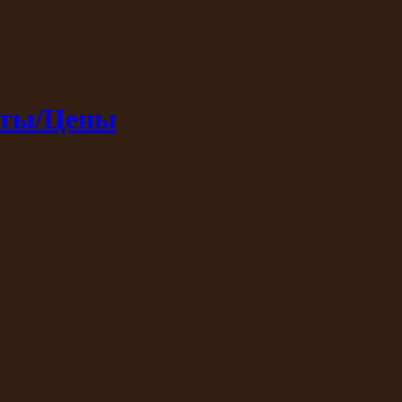
кты/Цены