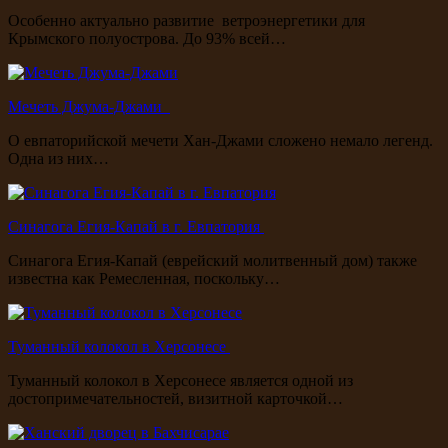
Особенно актуально развитие ветроэнергетики для
Крымского полуострова. До 93% всей…
Мечеть Джума-Джами
О евпаторийской мечети Хан-Джами сложено немало легенд.
Одна из них…
Синагога Егия-Капай в г. Евпатория
Синагога Егия-Капай (еврейский молитвенный дом) также
известна как Ремесленная, поскольку…
Туманный колокол в Херсонесе
Туманный колокол в Херсонесе является одной из
достопримечательностей, визитной карточкой…