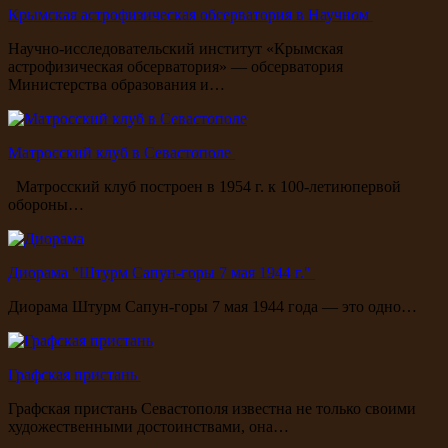
Крымская астрофизическая обсерватория в Научном
Научно-исследовательский институт «Крымская
астрофизическая обсерватория» — обсерватория
Министерства образования и…
Матросский клуб в Севастополе
Матросский клуб построен в 1954 г. к 100-летиюпервой
обороны…
Диорама "Штурм Сапун-горы 7 мая 1944 г."
Диорама Штурм Сапун-горы 7 мая 1944 года — это одно…
Графская пристань
Графская пристань Севастополя известна не только своими
художественными достоинствами, она…