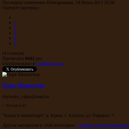
Последнее изменение Понедельник, 18 Июнь 2012 20:38
Оцените материал
1
2
3
4
5
(4 голосов)
Прочитано
6441
раз
Опубликовано в
Симферополь
Парк Миниатюр
zhylenko_viktor@mail.ru
+ 7978 000 0745
"Крым в миниатюре" р. Крым, г. Алушта, ул. Горького 7.
Другие материалы в этой категории:
« Здание совета министр