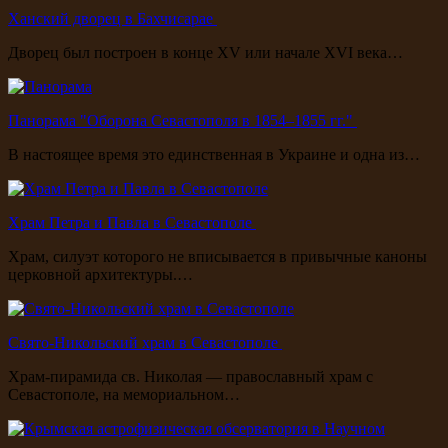
Ханский дворец в Бахчисарае
Дворец был построен в конце XV или начале XVI века…
Панорама "Оборона Севастополя в 1854–1855 гг."
В настоящее время это единственная в Украине и одна из…
Храм Петра и Павла в Севастополе
Храм, силуэт которого не вписывается в привычные каноны
церковной архитектуры.…
Свято-Никольский храм в Севастополе
Храм-пирамида св. Николая — православный храм с
Севастополе, на мемориальном…