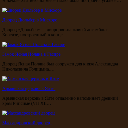
В начале XIX века на мысе Плака была построена усадьба…
Дворец Дюльбер в Мисхоре
Дворец «Дюльбер» — дворцово-парковый ансамбль в
Кореизе, построенный в конце…
Замок Ясная Поляна в Гаспре
Дворец Ясная Поляна был сооружен для князя Александра
Николаевича Голицына.…
Армянская церковь в Ялте
Армянская церковь в Ялте отдаленно напоминает древний
храм Рипсиме (VII-XII…
Массандровский дворец