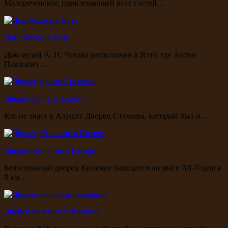
Малореченское, привлекающей всех гостей…
Дом Чехова в Ялте
Дом-музей А. П. Чехова расположен в Ялте, где Антон
Павлович…
Дворец купца Стахеева
Кто не знает в Алуште Дворец Стахеева, который был и…
Дворец Кичкине в Гаспре
Белоснежный дворец Кичкине находится на мысе Ай-Тодор в
8 км…
Дворец княгини Гагариной