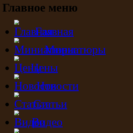
Главное меню
Главная
Миниатюры
Цены
Новости
Статьи
Видео