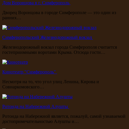
Дом Воронцова в г. Симферополь
Дворец Воронцова в городе Симферополе — это один из
ранних…
Симферопольский Железнодорожный вокзал
Железнодорожный вокзал города Симферополя считается
гостеприимными воротами Крыма. Отсюда гости…
Кинотеатр "Симферополь"
Несмотря на то, что угол улиц Ленина, Кирова и
Совнаркомовского…
Ротонда на Набережной Алушты
Ротонда на Набережной является, пожалуй, самой узнаваемой
достопримечательностью Алушты и…