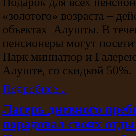
Подарок для всех пенсион
«золотого» возраста – де
объектах Алушты. В течен
пенсионеры могут посети
Парк миниатюр и Галерею
Алуште, со скидкой 50%.
Подробнее...
Лагерь дневного пре
порадовал своих отд