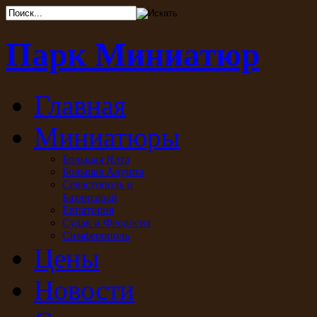
Парк Миниатюр
Главная
Миниатюры
Большая Ялта
Большая Алушта
Севастополь и
Бахчисарай
Евпатория
Судак и Феодосия
Симферополь
Цены
Новости