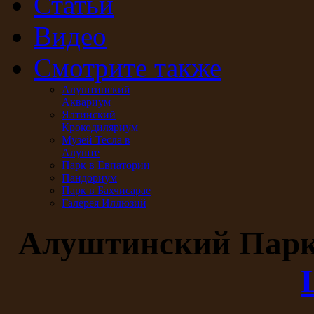
Статьи
Видео
Смотрите также
Алуштинский
Аквариум
Ялтинский
Крокодиляриум
Музей Тесла в
Алуште
Парк в Евпатории
Пандориум
Парк в Бахчисарае
Галерея Иллюзий
Алуштинский Пар