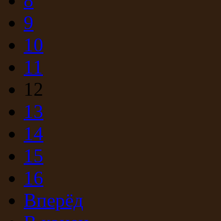
8
9
10
11
12
13
14
15
16
Вперёд