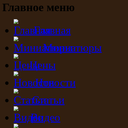
Главное меню
Главная
Миниатюры
Цены
Новости
Статьи
Видео