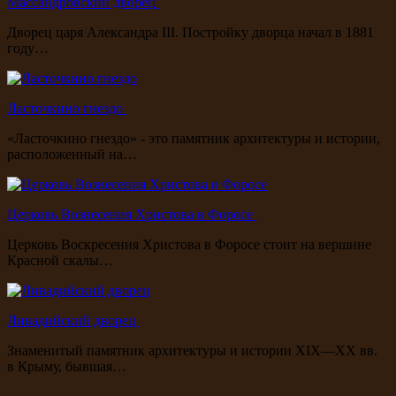
Массандровский дворец
Дворец царя Александра III. Постройку дворца начал в 1881
году…
Ласточкино гнездо
«Ласточкино гнездо» - это памятник архитектуры и истории,
расположенный на…
Церковь Вознесения Христова в Форосе
Церковь Воскресения Христова в Форосе стоит на вершине
Красной скалы…
Ливадийский дворец
Знаменитый памятник архитектуры и истории XIX—XX вв.
в Крыму, бывшая…