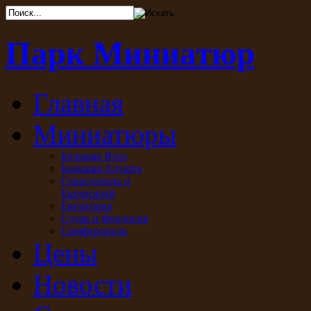
Парк Миниатюр
Главная
Миниатюры
Большая Ялта
Большая Алушта
Севастополь и
Бахчисарай
Евпатория
Судак и Феодосия
Симферополь
Цены
Новости