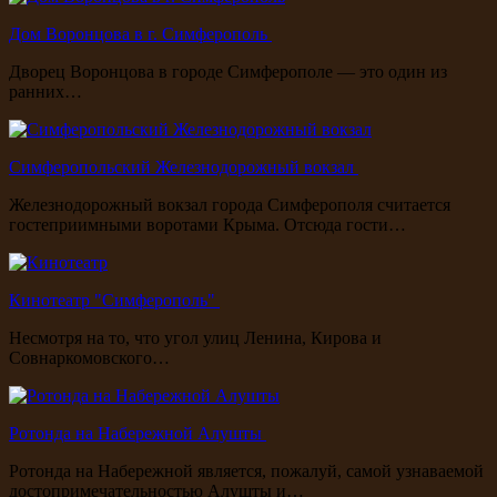
Дом Воронцова в г. Симферополь
Дворец Воронцова в городе Симферополе — это один из
ранних…
Симферопольский Железнодорожный вокзал
Железнодорожный вокзал города Симферополя считается
гостеприимными воротами Крыма. Отсюда гости…
Кинотеатр "Симферополь"
Несмотря на то, что угол улиц Ленина, Кирова и
Совнаркомовского…
Ротонда на Набережной Алушты
Ротонда на Набережной является, пожалуй, самой узнаваемой
достопримечательностью Алушты и…