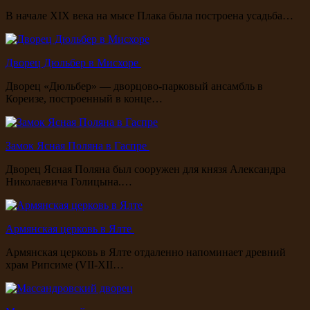
В начале XIX века на мысе Плака была построена усадьба…
Дворец Дюльбер в Мисхоре
Дворец «Дюльбер» — дворцово-парковый ансамбль в
Кореизе, построенный в конце…
Замок Ясная Поляна в Гаспре
Дворец Ясная Поляна был сооружен для князя Александра
Николаевича Голицына.…
Армянская церковь в Ялте
Армянская церковь в Ялте отдаленно напоминает древний
храм Рипсиме (VII-XII…