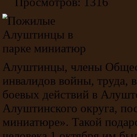
Просмотров: 1316
Алуштинцы, члены Общес
инвалидов войны, труда, 
боевых действий в Алуште
Алуштинского округа, по
миниатюре». Такой подар
человека 1 октября им бы