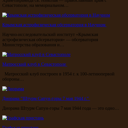
Храм-пирамида св. Николая — православный храм с
Севастополе, на мемориальном…
Крымская астрофизическая обсерватория в Научном
Научно-исследовательский институт «Крымская
астрофизическая обсерватория» — обсерватория
Министерства образования и…
Матросский клуб в Севастополе
Матросский клуб построен в 1954 г. к 100-летиюпервой
обороны…
Диорама "Штурм Сапун-горы 7 мая 1944 г."
Диорама Штурм Сапун-горы 7 мая 1944 года — это одно…
Графская пристань