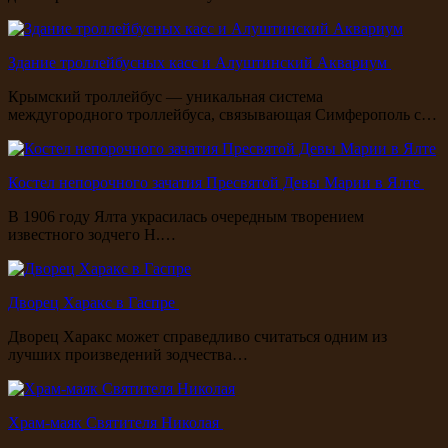
Здание троллейбусных касс и Алуштинский Аквариум
Крымский троллейбус — уникальная система
междугородного троллейбуса, связывающая Симферополь с…
Костел непорочного зачатия Пресвятой Девы Марии в Ялте
В 1906 году Ялта украсилась очередным творением
известного зодчего Н.…
Дворец Харакс в Гаспре
Дворец Харакс может справедливо считаться одним из
лучших произведений зодчества…
Храм-маяк Святителя Николая