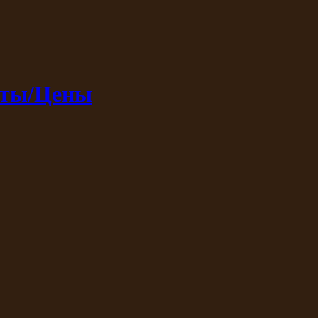
кты/Цены