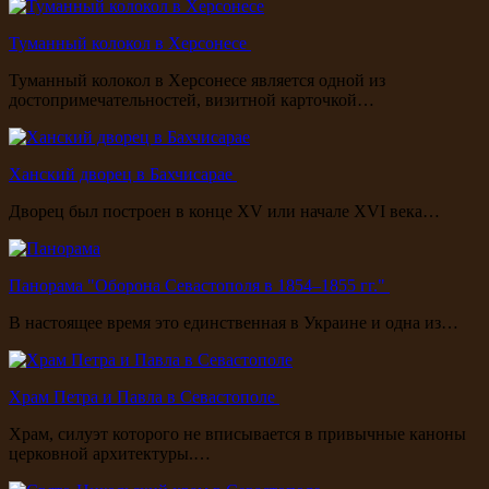
Туманный колокол в Херсонесе
Туманный колокол в Херсонесе является одной из
достопримечательностей, визитной карточкой…
Ханский дворец в Бахчисарае
Дворец был построен в конце XV или начале XVI века…
Панорама "Оборона Севастополя в 1854–1855 гг."
В настоящее время это единственная в Украине и одна из…
Храм Петра и Павла в Севастополе
Храм, силуэт которого не вписывается в привычные каноны
церковной архитектуры.…