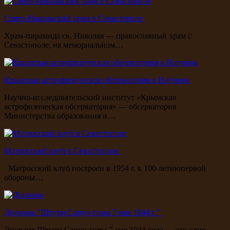
Свято-Никольский храм в Севастополе
Храм-пирамида св. Николая — православный храм с
Севастополе, на мемориальном…
Крымская астрофизическая обсерватория в Научном
Научно-исследовательский институт «Крымская
астрофизическая обсерватория» — обсерватория
Министерства образования и…
Матросский клуб в Севастополе
Матросский клуб построен в 1954 г. к 100-летиюпервой
обороны…
Диорама "Штурм Сапун-горы 7 мая 1944 г."
Диорама Штурм Сапун-горы 7 мая 1944 года — это одно…