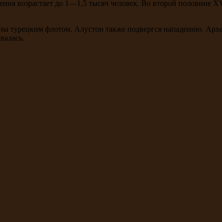
ения возрастает до 1—1,5 тысяч человек. Во второй половине X
ны турецким флотом. Алустон также подвергся нападению. Архео
валась.