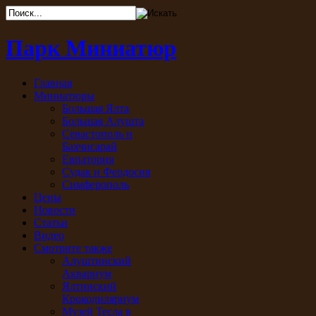
Парк Миниатюр
Главная
Миниатюры
Большая Ялта
Большая Алушта
Севастополь и
Бахчисарай
Евпатория
Судак и Феодосия
Симферополь
Цены
Новости
Статьи
Видео
Смотрите также
Алуштинский
Аквариум
Ялтинский
Крокодиляриум
Музей Тесла в