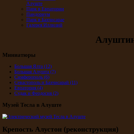
Алуште
Парк в Евпатории
Пандориум
Парк в Бахчисарае
Галерея Иллюзий
Алуштин
Миниатюры
Большая Ялта
(12)
Большая Алушта
(7)
Симферополь
(6)
Севастополь и Бахчисарай
(11)
Евпатория
(4)
Судак и Феодосия
(2)
Музей Тесла в Алуште
Крепость Алустон (реконструкция)