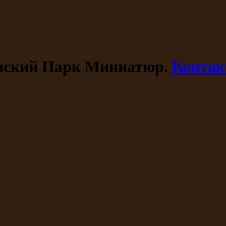
ский Парк Миниатюр.
Конта