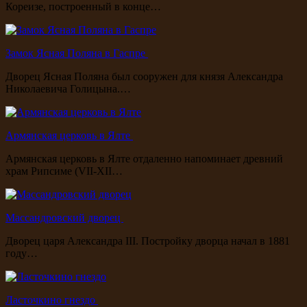
Кореизе, построенный в конце…
Замок Ясная Поляна в Гаспре
Дворец Ясная Поляна был сооружен для князя Александра
Николаевича Голицына.…
Армянская церковь в Ялте
Армянская церковь в Ялте отдаленно напоминает древний
храм Рипсиме (VII-XII…
Массандровский дворец
Дворец царя Александра III. Постройку дворца начал в 1881
году…
Ласточкино гнездо