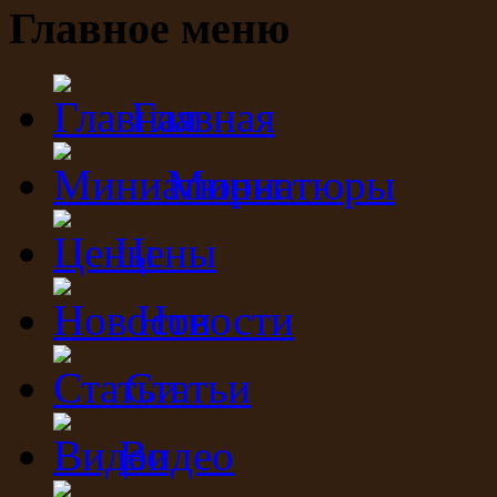
Главное меню
Главная
Миниатюры
Цены
Новости
Статьи
Видео