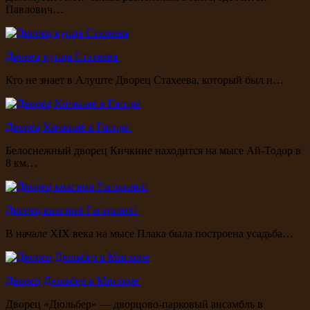
Павлович…
Дворец купца Стахеева
Кто не знает в Алуште Дворец Стахеева, который был и…
Дворец Кичкине в Гаспре
Белоснежный дворец Кичкине находится на мысе Ай-Тодор в
8 км…
Дворец княгини Гагариной
В начале XIX века на мысе Плака была построена усадьба…
Дворец Дюльбер в Мисхоре
Дворец «Дюльбер» — дворцово-парковый ансамбль в