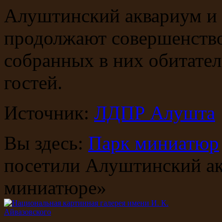
Алуштинский аквариум и
продолжают совершенство
собранных в них обитател
гостей.
Источник:
ЛДПР Алушта
Вы здесь:
Парк миниатюр
посетили Алуштинский а
миниатюре»