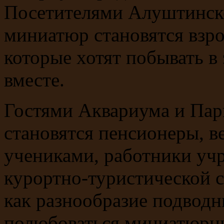
Посетителями Алуштинско
миниатюр становятся взро
которые хотят побывать в
вместе.
Гостями Аквариума и Пар
становятся пенсионеры, ве
учениками, работники уч
курортно-туристической с
как разнообразие подводн
полюбоваться миниатюрн