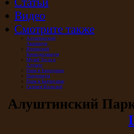
Статьи
Видео
Смотрите также
Алуштинский
Аквариум
Ялтинский
Крокодиляриум
Музей Тесла в
Алуште
Парк в Евпатории
Пандориум
Парк в Бахчисарае
Галерея Иллюзий
Алуштинский Пар