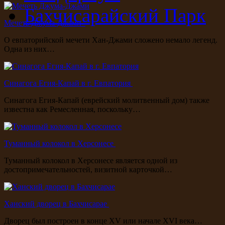
Бахчисарайский Парк
Мечеть Джума-Джами
О евпаторийской мечети Хан-Джами сложено немало легенд.
Одна из них…
Синагога Егия-Капай в г. Евпатория
Синагога Егия-Капай (еврейский молитвенный дом) также
известна как Ремесленная, поскольку…
Туманный колокол в Херсонесе
Туманный колокол в Херсонесе является одной из
достопримечательностей, визитной карточкой…
Ханский дворец в Бахчисарае
Дворец был построен в конце XV или начале XVI века…