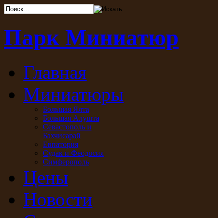
Парк Миниатюр
Главная
Миниатюры
Большая Ялта
Большая Алушта
Севастополь и
Бахчисарай
Евпатория
Судак и Феодосия
Симферополь
Цены
Новости