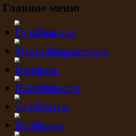
Главное меню
Главная
Миниатюры
Цены
Новости
Статьи
Видео