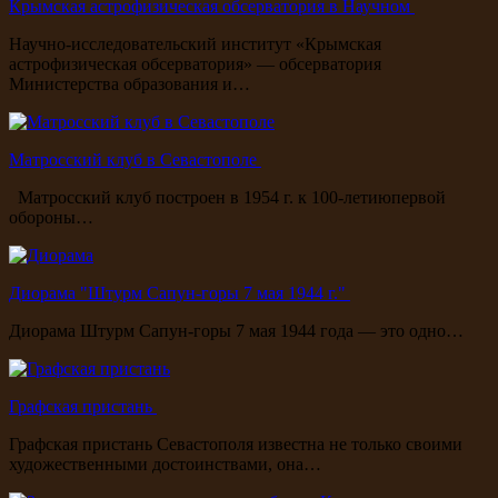
Крымская астрофизическая обсерватория в Научном
Научно-исследовательский институт «Крымская
астрофизическая обсерватория» — обсерватория
Министерства образования и…
Матросский клуб в Севастополе
Матросский клуб построен в 1954 г. к 100-летиюпервой
обороны…
Диорама "Штурм Сапун-горы 7 мая 1944 г."
Диорама Штурм Сапун-горы 7 мая 1944 года — это одно…
Графская пристань
Графская пристань Севастополя известна не только своими
художественными достоинствами, она…