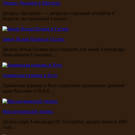
Дворец Дюльбер в Мисхоре
Дворец «Дюльбер» — дворцово-парковый ансамбль в
Кореизе, построенный в конце…
Замок Ясная Поляна в Гаспре
Дворец Ясная Поляна был сооружен для князя Александра
Николаевича Голицына.…
Армянская церковь в Ялте
Армянская церковь в Ялте отдаленно напоминает древний
храм Рипсиме (VII-XII…
Массандровский дворец
Дворец царя Александра III. Постройку дворца начал в 1881
году…