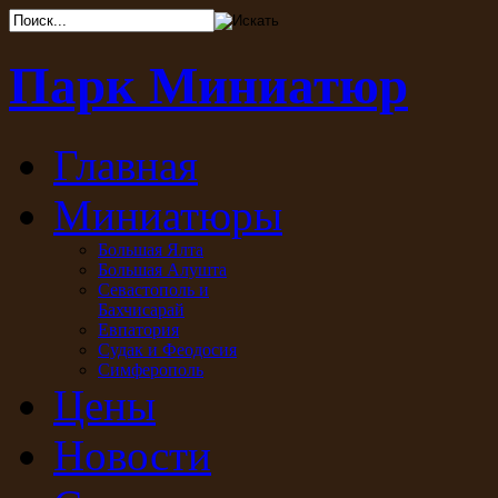
Парк Миниатюр
Главная
Миниатюры
Большая Ялта
Большая Алушта
Севастополь и
Бахчисарай
Евпатория
Судак и Феодосия
Симферополь
Цены
Новости