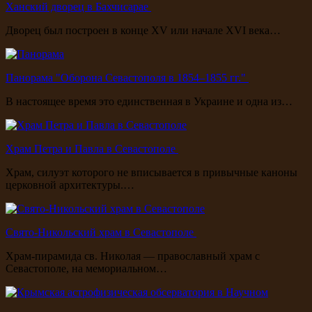
Ханский дворец в Бахчисарае
Дворец был построен в конце XV или начале XVI века…
Панорама "Оборона Севастополя в 1854–1855 гг."
В настоящее время это единственная в Украине и одна из…
Храм Петра и Павла в Севастополе
Храм, силуэт которого не вписывается в привычные каноны
церковной архитектуры.…
Свято-Никольский храм в Севастополе
Храм-пирамида св. Николая — православный храм с
Севастополе, на мемориальном…