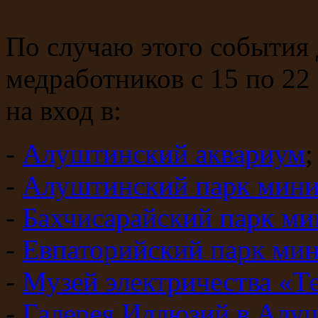
По случаю этого события
медработников с 15 по 2
на вход в:
-
Алуштинский аквариум
;
-
Алуштинский парк мин
-
Бахчисарайский парк м
-
Евпаторийский парк ми
-
Музей электричества «Т
-
Галерея Иллюзий в Алу