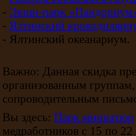
-
Экшн-парк «Пандориум»
-
Ялтинский крокодиляри
- Ялтинский океанариум.
Важно: Данная скидка пр
организованным группам, 
сопроводительным письмо
Вы здесь:
Парк миниатюр
медработников с 15 по 22