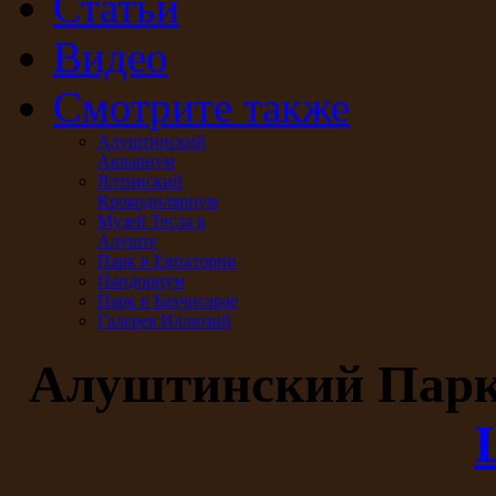
Статьи
Видео
Смотрите также
Алуштинский
Аквариум
Ялтинский
Крокодиляриум
Музей Тесла в
Алуште
Парк в Евпатории
Пандориум
Парк в Бахчисарае
Галерея Иллюзий
Алуштинский Пар