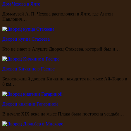
Дом Чехова в Ялте
Дом-музей А. П. Чехова расположен в Ялте, где Антон
Павлович…
Дворец купца Стахеева
Кто не знает в Алуште Дворец Стахеева, который был и…
Дворец Кичкине в Гаспре
Белоснежный дворец Кичкине находится на мысе Ай-Тодор в
8 км…
Дворец княгини Гагариной
В начале XIX века на мысе Плака была построена усадьба…